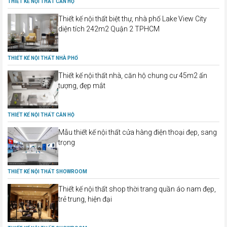
THIẾT KẾ NỘI THẤT CĂN HỘ
Thiết kế nội thất biệt thự, nhà phố Lake View City
diện tích 242m2 Quận 2 TPHCM
THIẾT KẾ NỘI THẤT NHÀ PHỐ
Thiết kế nội thất nhà, căn hộ chung cư 45m2 ấn
tượng, đẹp mắt
THIẾT KẾ NỘI THẤT CĂN HỘ
Mẫu thiết kế nội thất cửa hàng điện thoại đẹp, sang
trọng
THIẾT KẾ NỘI THẤT SHOWROOM
Thiết kế nội thất shop thời trang quần áo nam đẹp,
trẻ trung, hiện đại