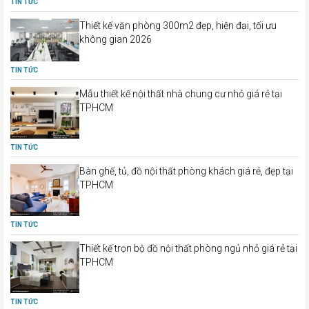
TIN TỨC
Thiết kế văn phòng 300m2 đẹp, hiện đại, tối ưu
không gian 2026
TIN TỨC
Mẫu thiết kế nội thất nhà chung cư nhỏ giá rẻ tại
TPHCM
TIN TỨC
Bàn ghế, tủ, đồ nội thất phòng khách giá rẻ, đẹp tại
TPHCM
TIN TỨC
Thiết kế trọn bộ đồ nội thất phòng ngủ nhỏ giá rẻ tại
TPHCM
TIN TỨC