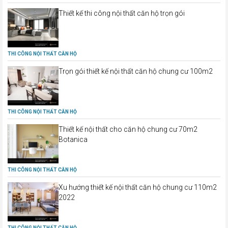
Thiết kế thi công nội thất căn hộ trọn gói
THI CÔNG NỘI THẤT CĂN HỘ
Trọn gói thiết kế nội thất căn hộ chung cư 100m2
THI CÔNG NỘI THẤT CĂN HỘ
Thiết kế nội thất cho căn hộ chung cư 70m2
Botanica
THI CÔNG NỘI THẤT CĂN HỘ
Xu hướng thiết kế nội thất căn hộ chung cư 110m2
2022
THI CÔNG NỘI THẤT CĂN HỘ