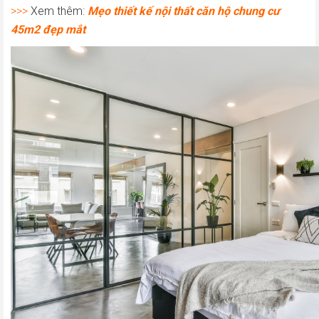
>>>
Xem thêm:
Mẹo thiết kế nội thất căn hộ chung cư
45m2 đẹp mắt