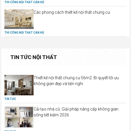
THI CÔNG NỘI THẤT CĂN HỘ
Các phong cách thiết kế nội thất chung cư
THI CÔNG NỘI THẤT CĂN HỘ
TIN TỨC NỘI THẤT
Thiết kế nội thất chung cư 56m2: Bí quyết tối ưu
không gian đẹp và tiện nghi
TIN TỨC
Cải tạo nhà cũ: Giải pháp nâng cấp không gian
sống tiết kiệm 2026