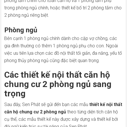
phòng tắm chính cho toàn căn hộ và 1 phòng tắm phụ
trong phòng ngủ chính, hoặc thiết kế bố trí 2 phòng tắm cho
2 phòng ngủ riêng biệt.
Phòng ngủ
Bên cạnh 1 phòng ngủ chính dành cho cặp vợ chồng, các
gia đình thường có thêm 1 phòng ngủ phụ cho con. Ngoài
việc ưu tiên lựa chọn các đồ nội thất tối giản, đa năng, yếu tố
phong thủy phòng ngủ cũng đặc biệt quan trọng.
Các thiết kế nội thất căn hộ
chung cư 2 phòng ngủ sang
trọng
Sau đây, Sen Phát sẽ gửi đến bạn các mẫu
thiết kế nội thất
căn hộ chung cư 2 phòng ngủ
theo từng diện tích căn hộ
cụ thể, các mẫu thiết kế này được xây dựng và thiết kế bởi
đội ngữ kiến trúc sư tài năng của Sen Phát.