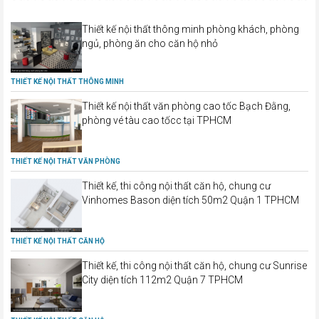
Thiết kế nội thất thông minh phòng khách, phòng
ngủ, phòng ăn cho căn hộ nhỏ
THIẾT KẾ NỘI THẤT THÔNG MINH
Thiết kế nội thất văn phòng cao tốc Bạch Đằng,
phòng vé tàu cao tốcc tại TPHCM
THIẾT KẾ NỘI THẤT VĂN PHÒNG
Thiết kế, thi công nội thất căn hộ, chung cư
Vinhomes Bason diện tích 50m2 Quận 1 TPHCM
THIẾT KẾ NỘI THẤT CĂN HỘ
Thiết kế, thi công nội thất căn hộ, chung cư Sunrise
City diện tích 112m2 Quận 7 TPHCM