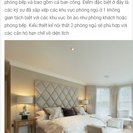
phòng bếp và bao gồm cả ban công. Điểm đặc biệt ở đây là
các kỹ sư đã sắp xếp các khu vực phòng ngủ ở 1 không
gian tách biệt với các khu vực ồn ào như phòng khách hoặc
phòng bếp. Kiểu thiết kế nội thất 2 phòng ngủ sẽ phù hợp với
các căn hộ hạn chế về diện tích.