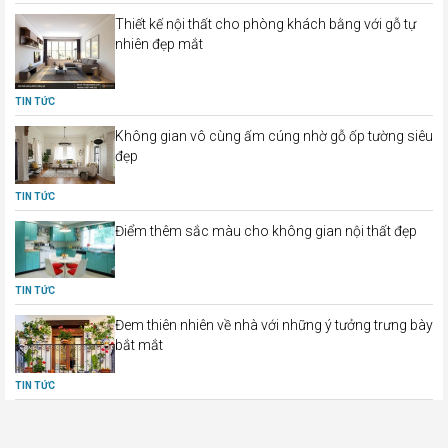
Thiết kế nội thất cho phòng khách bằng với gỗ tự
nhiên đẹp mắt
TIN TỨC
Không gian vô cùng ấm cúng nhờ gỗ ốp tường siêu
đẹp
TIN TỨC
Điểm thêm sắc màu cho không gian nội thất đẹp
TIN TỨC
Đem thiên nhiên về nhà với những ý tưởng trưng bày
bắt mắt
TIN TỨC