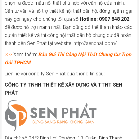
chọn ra được mẫu nội thất phù hợp với căn hộ của mình.
Cần tư vấn và hỗ trợ thiết kế nội thất căn hộ, đừng ngần ngại
hãy gọi ngay cho chúng tôi qua số
Hotline: 0907 848 202
để được hỗ trợ nhanh nhất. Bạn cũng có thể tham khảo các
dự án thiết kế và thi công nội thất căn hộ chung cư đã hoàn
thành bên Sen Phát tại website:
http://senphat.com/
>>>
Xem thêm:
Báo Giá Thi Công Nội Thất Chung Cư Trọn
Gói TPHCM
Liên hệ với công ty Sen Phát qua thông tin sau:
CÔNG TY TNHH THIẾT KẾ XÂY DỰNG VÀ TTNT SEN
PHÁT
Địa chỉ: số 24/2 Bình Lợi, Phường. 13, Quận. Bình Thạnh,