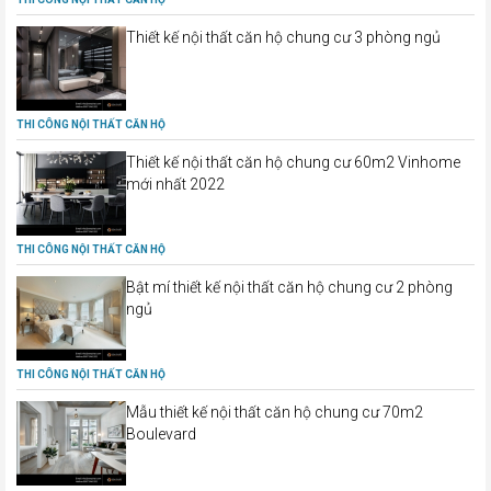
Thiết kế nội thất căn hộ chung cư 3 phòng ngủ
THI CÔNG NỘI THẤT CĂN HỘ
Thiết kế nội thất căn hộ chung cư 60m2 Vinhome
mới nhất 2022
THI CÔNG NỘI THẤT CĂN HỘ
Bật mí thiết kế nội thất căn hộ chung cư 2 phòng
ngủ
THI CÔNG NỘI THẤT CĂN HỘ
Mẫu thiết kế nội thất căn hộ chung cư 70m2
Boulevard