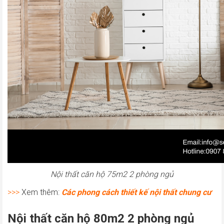
Nội thất căn hộ 75m2 2 phòng ngủ
>>>
Xem thêm:
Các phong cách thiết kế nội thất chung cư
Nội thất căn hộ 80m2 2 phòng ngủ