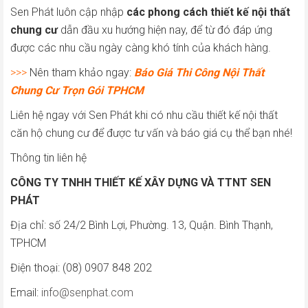
Sen Phát luôn cập nhập
các phong cách thiết kế nội thất
chung cư
dẫn đầu xu hướng hiện nay, để từ đó đáp ứng
được các nhu cầu ngày càng khó tính của khách hàng.
>>>
Nên tham khảo ngay:
Báo Giá Thi Công Nội Thất
Chung Cư Trọn Gói TPHCM
Liên hệ ngay với Sen Phát khi có nhu cầu thiết kế nội thất
căn hộ chung cư để được tư vấn và báo giá cụ thể bạn nhé!
Thông tin liên hệ
CÔNG TY TNHH THIẾT KẾ XÂY DỰNG VÀ TTNT SEN
PHÁT
Địa chỉ: số 24/2 Bình Lợi, Phường. 13, Quận. Bình Thạnh,
TPHCM
Điện thoại: (08) 0907 848 202
Email:
info@senphat.com