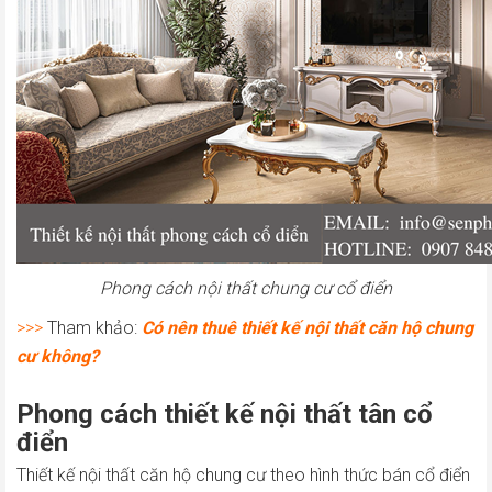
Phong cách nội thất chung cư cổ điển
>>>
Tham khảo:
Có nên thuê thiết kế nội thất căn hộ chung
cư không?
Phong cách thiết kế nội thất tân cổ
điển
Thiết kế nội thất căn hộ chung cư theo hình thức bán cổ điển