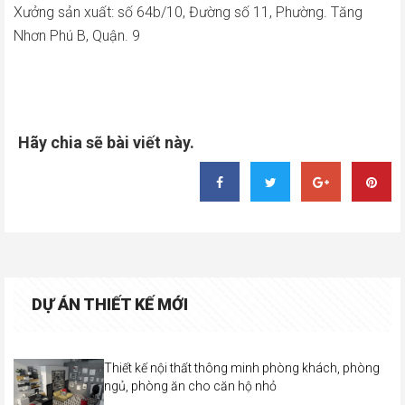
Xưởng sản xuất: số 64b/10, Đường số 11, Phường. Tăng
Nhơn Phú B, Quận. 9
Hãy chia sẽ bài viết này.
DỰ ÁN THIẾT KẾ MỚI
Thiết kế nội thất thông minh phòng khách, phòng
ngủ, phòng ăn cho căn hộ nhỏ