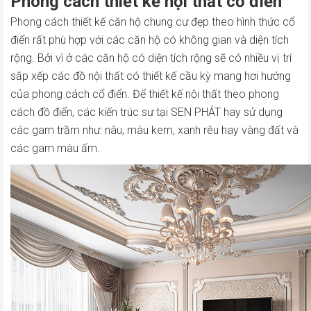
Phong cách thiết kế nội thất cổ điển
Phong cách thiết kế căn hộ chung cư đẹp theo hình thức cổ
điển rất phù hợp với các căn hộ có không gian và diện tích
rộng. Bởi vì ở các căn hộ có diện tích rộng sẽ có nhiều vị trí
sắp xếp các đồ nội thất có thiết kế cầu kỳ mang hơi hướng
của phong cách cổ điển. Để thiết kế nội thất theo phong
cách đồ điển, các kiến trúc sư tại SEN PHÁT hay sử dụng
các gam trầm như: nâu, màu kem, xanh rêu hay vàng đất và
các gam màu ấm.