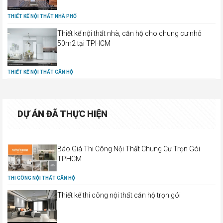
THIẾT KẾ NỘI THẤT NHÀ PHỐ
Thiết kế nội thất nhà, căn hộ cho chung cư nhỏ
50m2 tại TPHCM
THIẾT KẾ NỘI THẤT CĂN HỘ
DỰ ÁN ĐÃ THỰC HIỆN
Báo Giá Thi Công Nội Thất Chung Cư Trọn Gói
TPHCM
THI CÔNG NỘI THẤT CĂN HỘ
Thiết kế thi công nội thất căn hộ trọn gói