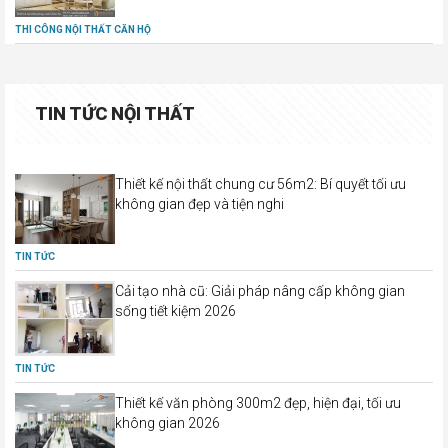
THI CÔNG NỘI THẤT CĂN HỘ
TIN TỨC NỘI THẤT
Thiết kế nội thất chung cư 56m2: Bí quyết tối ưu
không gian đẹp và tiện nghi
TIN TỨC
Cải tạo nhà cũ: Giải pháp nâng cấp không gian
sống tiết kiệm 2026
TIN TỨC
Thiết kế văn phòng 300m2 đẹp, hiện đại, tối ưu
không gian 2026