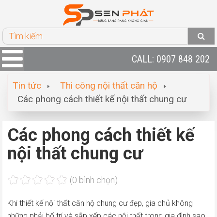
CALL: 0907 848 202
Tin tức
Thi công nội thất căn hộ
Các phong cách thiết kế nội thất chung cư
Các phong cách thiết kế
nội thất chung cư
(0 bình chọn)
Khi thiết kế nội thất căn hộ chung cư đẹp, gia chủ không
những phải bố trí và sắp xếp các nội thất trong gia đình sao