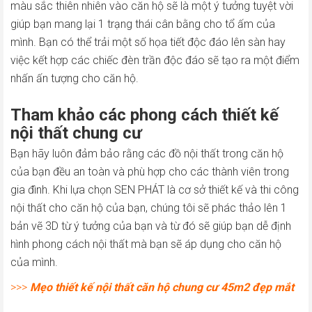
màu sắc thiên nhiên vào căn hộ sẽ là một ý tưởng tuyệt vời
giúp bạn mang lại 1 trạng thái cân bằng cho tổ ấm của
mình. Bạn có thể trải một số họa tiết độc đáo lên sàn hay
việc kết hợp các chiếc đèn trần độc đáo sẽ tạo ra một điểm
nhấn ấn tượng cho căn hộ.
Tham khảo các phong cách thiết kế
nội thất chung cư
Bạn hãy luôn đảm bảo rằng các đồ nội thất trong căn hộ
của bạn đều an toàn và phù hợp cho các thành viên trong
gia đình. Khi lựa chọn SEN PHÁT là cơ sở thiết kế và thi công
nội thất cho căn hộ của bạn, chúng tôi sẽ phác thảo lên 1
bản vẽ 3D từ ý tưởng của bạn và từ đó sẽ giúp bạn dễ định
hình phong cách nội thất mà bạn sẽ áp dụng cho căn hộ
của mình.
>>>
Mẹo thiết kế nội thất căn hộ chung cư 45m2 đẹp mắt