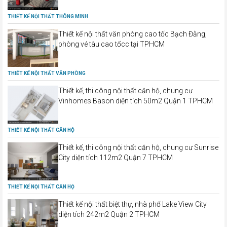
THIẾT KẾ NỘI THẤT THÔNG MINH
Thiết kế nội thất văn phòng cao tốc Bạch Đằng,
phòng vé tàu cao tốcc tại TPHCM
THIẾT KẾ NỘI THẤT VĂN PHÒNG
Thiết kế, thi công nội thất căn hộ, chung cư
Vinhomes Bason diện tích 50m2 Quận 1 TPHCM
THIẾT KẾ NỘI THẤT CĂN HỘ
Thiết kế, thi công nội thất căn hộ, chung cư Sunrise
City diện tích 112m2 Quận 7 TPHCM
THIẾT KẾ NỘI THẤT CĂN HỘ
Thiết kế nội thất biệt thự, nhà phố Lake View City
diện tích 242m2 Quận 2 TPHCM