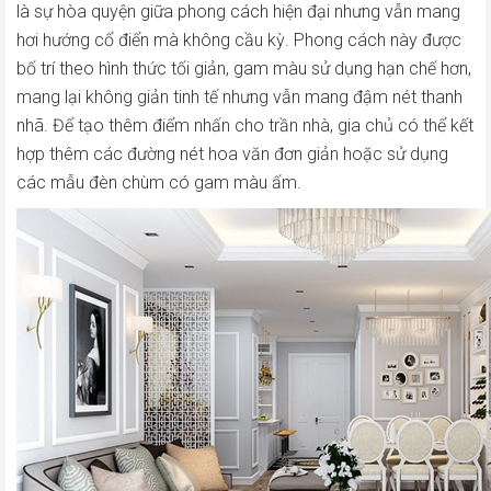
là sự hòa quyện giữa phong cách hiện đại nhưng vẫn mang
hơi hướng cổ điển mà không cầu kỳ. Phong cách này được
bố trí theo hình thức tối giản, gam màu sử dụng hạn chế hơn,
mang lại không giản tinh tế nhưng vẫn mang đậm nét thanh
nhã. Để tạo thêm điểm nhấn cho trần nhà, gia chủ có thể kết
hợp thêm các đường nét hoa văn đơn giản hoặc sử dụng
các mẫu đèn chùm có gam màu ấm.