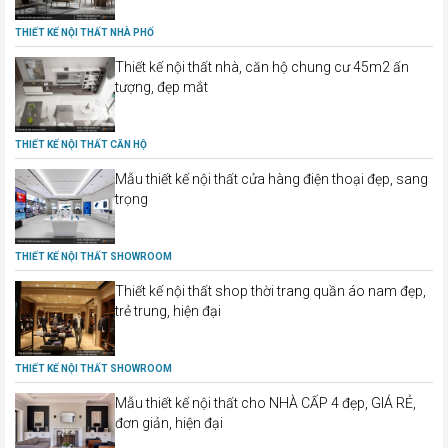
THIẾT KẾ NỘI THẤT NHÀ PHỐ
Thiết kế nội thất nhà, căn hộ chung cư 45m2 ấn
tượng, đẹp mắt
THIẾT KẾ NỘI THẤT CĂN HỘ
Mẫu thiết kế nội thất cửa hàng điện thoại đẹp, sang
trọng
THIẾT KẾ NỘI THẤT SHOWROOM
Thiết kế nội thất shop thời trang quần áo nam đẹp,
trẻ trung, hiện đại
THIẾT KẾ NỘI THẤT SHOWROOM
Mẫu thiết kế nội thất cho NHÀ CẤP 4 đẹp, GIÁ RẺ,
đơn giản, hiện đại