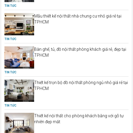
TIN TỨC
Mẫu thiết kế nội thất nhà chung cư nhỏ giá rẻ tại
TPHCM
TIN TỨC
Bàn ghế, tủ, đồ nội thất phòng khách giá rẻ, đẹp tại
TPHCM
TIN TỨC
Thiết kế trọn bộ đồ nội thất phòng ngủ nhỏ giá rẻ tại
TPHCM
TIN TỨC
Thiết kế nội thất cho phòng khách bằng với gỗ tự
nhiên đẹp mắt