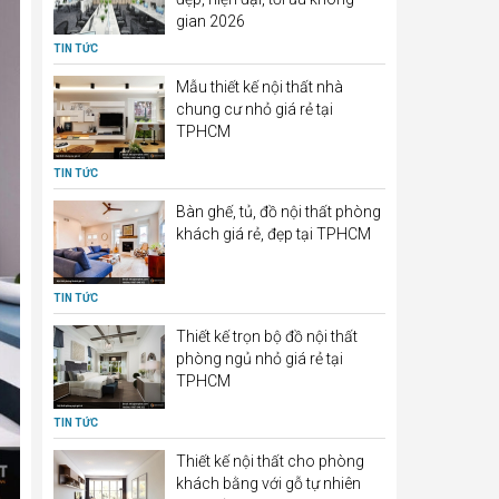
gian 2026
TIN TỨC
Mẫu thiết kế nội thất nhà
chung cư nhỏ giá rẻ tại
TPHCM
TIN TỨC
Bàn ghế, tủ, đồ nội thất phòng
khách giá rẻ, đẹp tại TPHCM
TIN TỨC
Thiết kế trọn bộ đồ nội thất
phòng ngủ nhỏ giá rẻ tại
TPHCM
TIN TỨC
Thiết kế nội thất cho phòng
khách bằng với gỗ tự nhiên