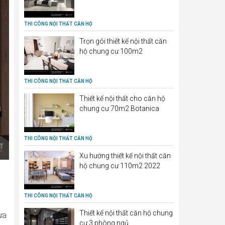
THI CÔNG NỘI THẤT CĂN HỘ
Trọn gói thiết kế nội thất căn
hộ chung cư 100m2
THI CÔNG NỘI THẤT CĂN HỘ
Thiết kế nội thất cho căn hộ
chung cư 70m2 Botanica
THI CÔNG NỘI THẤT CĂN HỘ
Xu hướng thiết kế nội thất căn
hộ chung cư 110m2 2022
THI CÔNG NỘI THẤT CĂN HỘ
Thiết kế nội thất căn hộ chung
ừa
cư 3 phòng ngủ