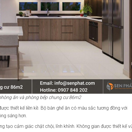
t phòng ăn và phòng bếp chung cư 86m2
ợc thiết kế liền kề. Bộ bàn ghế ăn có màu sắc tương đồng với
ông sáng hơn.
g tạo cảm giác chật chội, lỉnh khỉnh. Không gian được thiết kế v