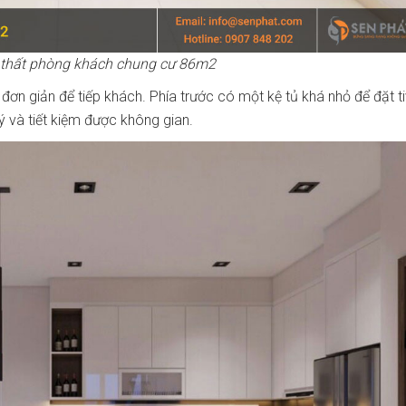
i thất phòng khách chung cư 86m2
n giản để tiếp khách. Phía trước có một kệ tủ khá nhỏ để đặt tiv
ý và tiết kiệm được không gian.