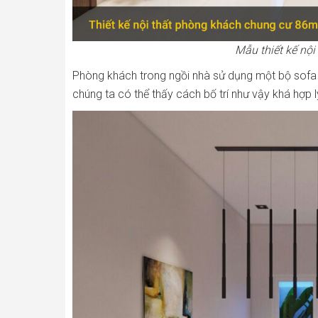
Mẫu thiết kế nộ
Phòng khách trong ngồi nhà sử dụng một bộ sofa đơ
chúng ta có thể thấy cách bố trí như vậy khá hợp l