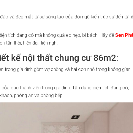
đáo và đẹp mắt từ sự sáng tạo của đội ngũ kiến trúc sư đến từ n
i diện tích đang có mà không quá eo hẹp, bí bách.
Hãy để
Sen Phá
ân thời, hiện đại, tiện nghi.
t kế nội thất chung cư 86m2:
viên trong gia đình gồm vợ chồng và hai con nhỏ trong không gian
 của các thành viên trong gia đình. Tận dụng diện tích đang có,
 khách, phòng ăn và phòng bếp.