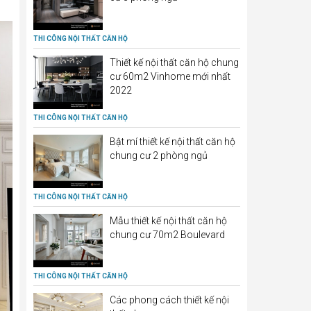
THI CÔNG NỘI THẤT CĂN HỘ
Thiết kế nội thất căn hộ chung
cư 60m2 Vinhome mới nhất
2022
THI CÔNG NỘI THẤT CĂN HỘ
Bật mí thiết kế nội thất căn hộ
chung cư 2 phòng ngủ
THI CÔNG NỘI THẤT CĂN HỘ
Mẫu thiết kế nội thất căn hộ
chung cư 70m2 Boulevard
THI CÔNG NỘI THẤT CĂN HỘ
Các phong cách thiết kế nội