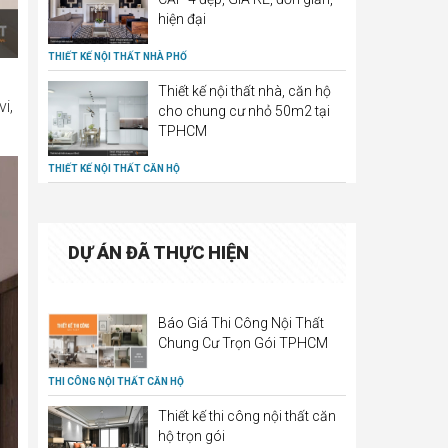
hiện đại
THIẾT KẾ NỘI THẤT NHÀ PHỐ
Thiết kế nội thất nhà, căn hộ
i,
cho chung cư nhỏ 50m2 tại
TPHCM
THIẾT KẾ NỘI THẤT CĂN HỘ
DỰ ÁN ĐÃ THỰC HIỆN
Báo Giá Thi Công Nội Thất
Chung Cư Trọn Gói TPHCM
THI CÔNG NỘI THẤT CĂN HỘ
Thiết kế thi công nội thất căn
hộ trọn gói