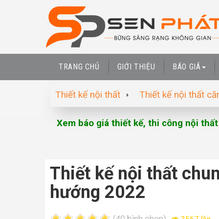
TRANG CHỦ
GIỚI THIỆU
BÁO GIÁ
Thiết kế nội thất
Thiết kế nội thất că
Xem báo giá thiết kế, thi công nội thấ
Thiết kế nội thất ch
hướng 2022
(40 bình chọn)