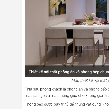
Mẫu thiết kế nội thấ
Phía sau phòng khách là phòng ăn và phòng bếp đư
màu sàn gỗ và màu tường giúp cho không gian tr
Phòng bếp được bày trí tủ để những vật dụng, khôn