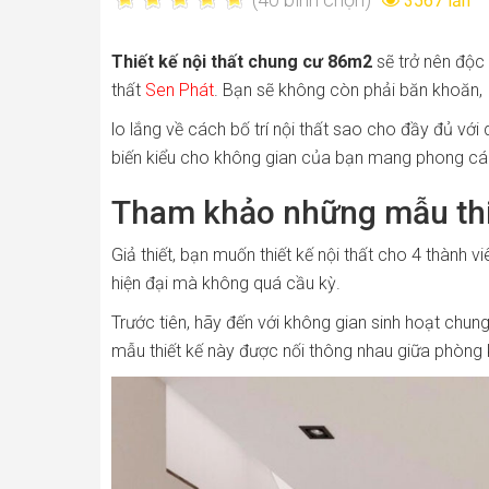
3567 lần
Thiết kế nội thất chung cư 86m2
sẽ trở nên độc 
thất
Sen Phát
. Bạn sẽ không còn phải băn khoăn,
lo lắng về cách bố trí nội thất sao cho đầy đủ vớ
biến kiểu cho không gian của bạn mang phong cách t
Tham khảo những mẫu thiế
Giả thiết, bạn muốn thiết kế nội thất cho 4 thành 
hiện đại mà không quá cầu kỳ.
Trước tiên, hãy đến với không gian sinh hoạt chung
mẫu thiết kế này được nối thông nhau giữa phòng