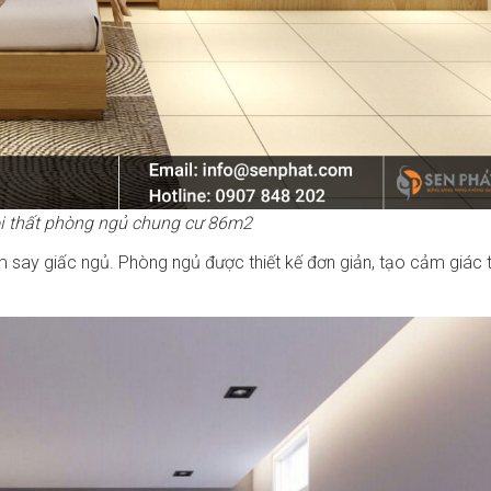
ội thất phòng ngủ chung cư 86m2
 say giấc ngủ. Phòng ngủ được thiết kế đơn giản, tạo cảm giác 