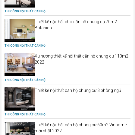
THI CÔNG NỘI THẤT CĂN HỘ
Thiết kế nội thất cho căn hộ chung cư 70m2
Botanica
THI CÔNG NỘI THẤT CĂN HỘ
Xu hướng thiết kế nội thất căn hộ chung cư 110m2
2022
THI CÔNG NỘI THẤT CĂN HỘ
Thiết kế nội thất căn hộ chung cư 3 phòng ngủ
THI CÔNG NỘI THẤT CĂN HỘ
Thiết kế nội thất căn hộ chung cư 60m2 Vinhome
mới nhất 2022