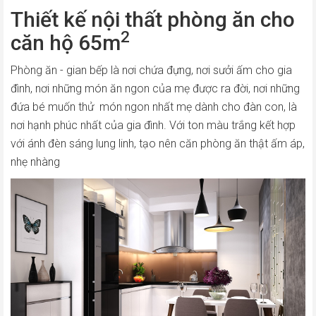
Thiết kế nội thất phòng ăn cho
2
căn hộ 65m
Phòng ăn - gian bếp là nơi chứa đựng, nơi sưởi ấm cho gia
đình, nơi những món ăn ngon của mẹ được ra đời, nơi những
đứa bé muốn thử món ngon nhất mẹ dành cho đàn con, là
nơi hạnh phúc nhất của gia đình. Với ton màu trắng kết hợp
với ánh đèn sáng lung linh, tạo nên căn phòng ăn thật ấm áp,
nhẹ nhàng