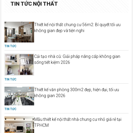
TIN TỨC NỘI THẤT
Thiết kế nội thất chung cư 56m2: Bí quyết tối ưu
không gian đẹp và tiện nghi
TIN TỨC
Cải tạo nhà cũ: Giải pháp nâng cấp không gian
sống tiết kiệm 2026
TIN TỨC
Thiết kế văn phòng 300m2 đẹp, hiện đại, tối ưu
không gian 2026
TIN TỨC
Mẫu thiết kế nội thất nhà chung cư nhỏ giá rẻ tại
TPHCM