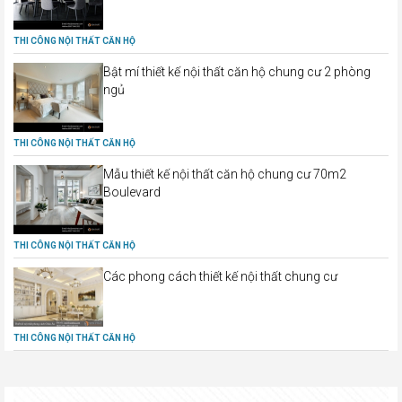
THI CÔNG NỘI THẤT CĂN HỘ
Bật mí thiết kế nội thất căn hộ chung cư 2 phòng
ngủ
THI CÔNG NỘI THẤT CĂN HỘ
Mẫu thiết kế nội thất căn hộ chung cư 70m2
Boulevard
THI CÔNG NỘI THẤT CĂN HỘ
Các phong cách thiết kế nội thất chung cư
THI CÔNG NỘI THẤT CĂN HỘ