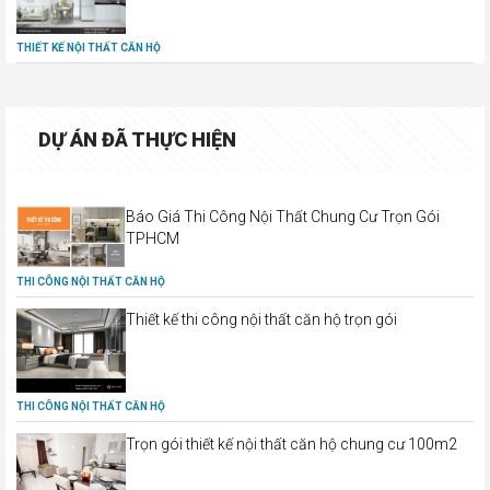
THIẾT KẾ NỘI THẤT CĂN HỘ
DỰ ÁN ĐÃ THỰC HIỆN
Báo Giá Thi Công Nội Thất Chung Cư Trọn Gói
TPHCM
THI CÔNG NỘI THẤT CĂN HỘ
Thiết kế thi công nội thất căn hộ trọn gói
THI CÔNG NỘI THẤT CĂN HỘ
Trọn gói thiết kế nội thất căn hộ chung cư 100m2