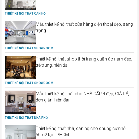
THIẾT KẾ NỘI THẤT CĂN HỘ
Mẫu thiết kế nội thất cửa hàng điện thoại đẹp, sang
trọng
THIẾT KẾ NỘI THẤT SHOWROOM
Thiết kế nội thất shop thời trang quần áo nam đẹp,
trẻ trung, hiện đại
THIẾT KẾ NỘI THẤT SHOWROOM
Mẫu thiết kế nội thất cho NHÀ CẤP 4 đẹp, GIÁ RẺ,
đơn giản, hiện đại
THIẾT KẾ NỘI THẤT NHÀ PHỐ
Thiết kế nội thất nhà, căn hộ cho chung cư nhỏ
50m2 tại TPHCM