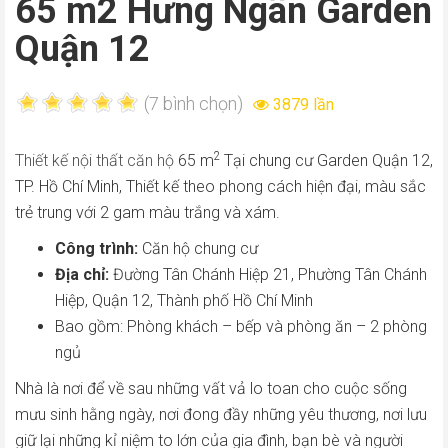
65 m2 Hưng Ngân Garden
Quận 12
(7 bình chọn)
3879 lần
2
Thiết kế nội thất căn hộ
65 m
Tại chung cư Garden Quận 12,
TP. Hồ Chí Minh, Thiết kế theo phong cách hiện đại, màu sắc
trẻ trung với 2 gam màu trắng và xám.
Công trình:
Căn hộ chung cư
Địa chỉ:
Đường Tân Chánh Hiệp 21, Phường Tân Chánh
Hiệp, Quận 12, Thành phố Hồ Chí Minh
Bao gồm: Phòng khách – bếp và phòng ăn – 2 phòng
ngủ
Nhà là nơi để về sau những vất vả lo toan cho cuộc sống
mưu sinh hằng ngày, nơi đong đầy những yêu thương, nơi lưu
giữ lại những kỉ niệm to lớn của gia đình, bạn bè và người