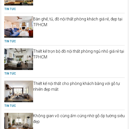
TIN TỨC
Bàn ghế, tủ, đồ nội thất phòng khách giá rẻ, đẹp tại
TPHCM
TIN TỨC
Thiết kế trọn bộ đồ nội thất phòng ngủ nhỏ giá rẻ tại
TPHCM
TIN TỨC
Thiết kế nội thất cho phòng khách bằng với gỗ tự
nhiên đẹp mắt
TIN TỨC
Không gian vô cùng ấm cúng nhờ gỗ ốp tường siêu
đẹp