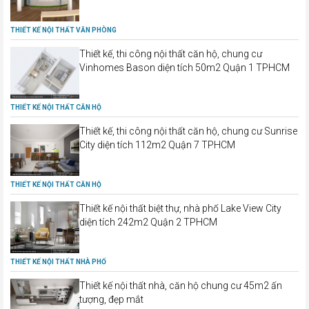
THIẾT KẾ NỘI THẤT VĂN PHÒNG
Thiết kế, thi công nội thất căn hộ, chung cư
Vinhomes Bason diện tích 50m2 Quận 1 TPHCM
THIẾT KẾ NỘI THẤT CĂN HỘ
Thiết kế, thi công nội thất căn hộ, chung cư Sunrise
City diện tích 112m2 Quận 7 TPHCM
THIẾT KẾ NỘI THẤT CĂN HỘ
Thiết kế nội thất biệt thự, nhà phố Lake View City
diện tích 242m2 Quận 2 TPHCM
THIẾT KẾ NỘI THẤT NHÀ PHỐ
Thiết kế nội thất nhà, căn hộ chung cư 45m2 ấn
tượng, đẹp mắt