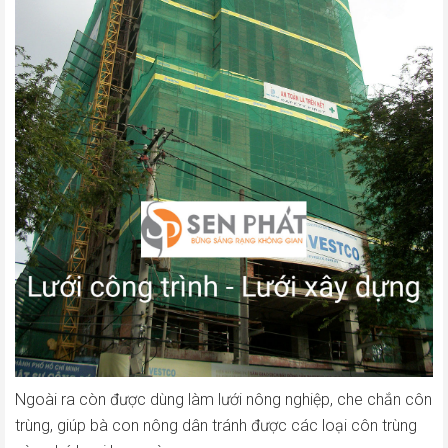
Ngoài ra còn được dùng làm lưới nông nghiệp, che chắn côn
trùng, giúp bà con nông dân tránh được các loại côn trùng