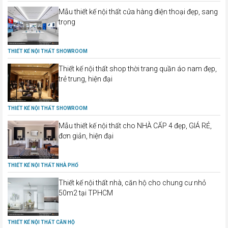
Mẫu thiết kế nội thất cửa hàng điện thoại đẹp, sang
trọng
THIẾT KẾ NỘI THẤT SHOWROOM
Thiết kế nội thất shop thời trang quần áo nam đẹp,
trẻ trung, hiện đại
THIẾT KẾ NỘI THẤT SHOWROOM
Mẫu thiết kế nội thất cho NHÀ CẤP 4 đẹp, GIÁ RẺ,
đơn giản, hiện đại
THIẾT KẾ NỘI THẤT NHÀ PHỐ
Thiết kế nội thất nhà, căn hộ cho chung cư nhỏ
50m2 tại TPHCM
THIẾT KẾ NỘI THẤT CĂN HỘ