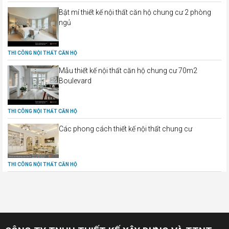
Bật mí thiết kế nội thất căn hộ chung cư 2 phòng
ngủ
THI CÔNG NỘI THẤT CĂN HỘ
Mẫu thiết kế nội thất căn hộ chung cư 70m2
Boulevard
THI CÔNG NỘI THẤT CĂN HỘ
Các phong cách thiết kế nội thất chung cư
THI CÔNG NỘI THẤT CĂN HỘ