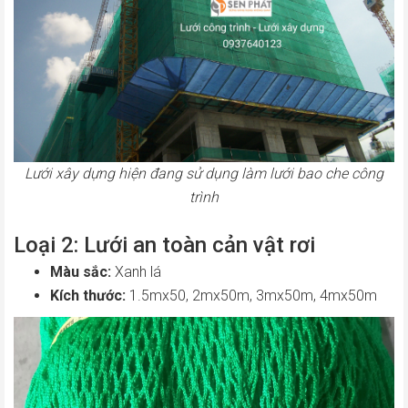
Lưới xây dựng hiện đang sử dụng làm lưới bao che công
trình
Loại 2: Lưới an toàn cản vật rơi
Màu sắc:
Xanh lá
Kích thước:
1.5mx50, 2mx50m, 3mx50m, 4mx50m