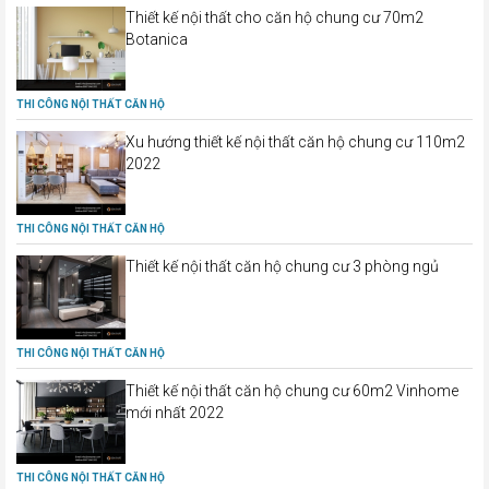
Thiết kế nội thất cho căn hộ chung cư 70m2
Botanica
THI CÔNG NỘI THẤT CĂN HỘ
Xu hướng thiết kế nội thất căn hộ chung cư 110m2
2022
THI CÔNG NỘI THẤT CĂN HỘ
Thiết kế nội thất căn hộ chung cư 3 phòng ngủ
THI CÔNG NỘI THẤT CĂN HỘ
Thiết kế nội thất căn hộ chung cư 60m2 Vinhome
mới nhất 2022
THI CÔNG NỘI THẤT CĂN HỘ