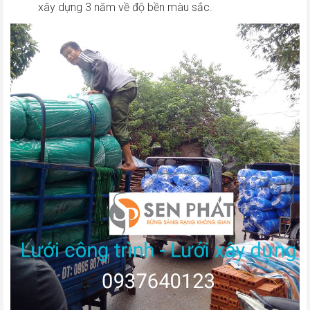
xây dựng 3 năm về độ bền màu sắc.