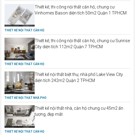
Thiết kế, thi công nội thất căn hộ, chung cư
Vinhomes Bason diện tích 50m2 Quận 1 TPHCM
THIẾT KẾ NỘI THẤT CĂN HỘ
Thiết kế, thi công nội thất căn hộ, chung cư Sunrise
City diện tích 112m2 Quận 7 TPHCM
THIẾT KẾ NỘI THẤT CĂN HỘ
Thiết kế nội thất biệt thự, nhà phố Lake View City
diện tích 242m2 Quận 2 TPHCM
THIẾT KẾ NỘI THẤT NHÀ PHỐ
Thiết kế nội thất nhà, căn hộ chung cư 45m2 ấn
tượng, đẹp mắt
THIẾT KẾ NỘI THẤT CĂN HỘ