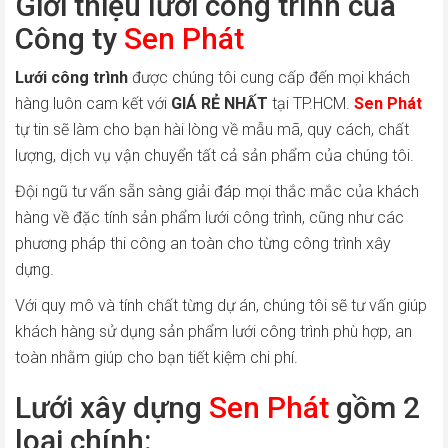
Giới thiệu lưới công trình của
Công ty
Sen Phát
Lưới công trình
được chúng tôi cung cấp đến mọi khách
hàng luôn cam kết với
GIÁ RẺ NHẤT
tại TP.HCM.
Sen Phát
tự tin sẽ làm cho bạn hài lòng về mẫu mã, quy cách, chất
lượng, dịch vụ vận chuyển tất cả sản phẩm của chúng tôi.
Đội ngũ tư vấn sẵn sàng giải đáp mọi thắc mắc của khách
hàng về đặc tính sản phẩm lưới công trình, cũng như các
phương pháp thi công an toàn cho từng công trình xây
dựng.
Với quy mô và tính chất từng dự án, chúng tôi sẽ tư vấn giúp
khách hàng sử dụng sản phẩm lưới công trình phù hợp, an
toàn nhằm giúp cho bạn tiết kiệm chi phí.
Lưới xây dựng
Sen Phát
gồm 2
loại chính: