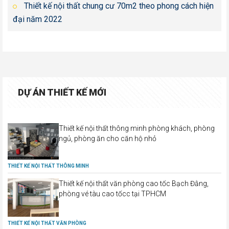
Thiết kế nội thất chung cư 70m2 theo phong cách hiện
đại năm 2022
DỰ ÁN THIẾT KẾ MỚI
Thiết kế nội thất thông minh phòng khách, phòng
ngủ, phòng ăn cho căn hộ nhỏ
THIẾT KẾ NỘI THẤT THÔNG MINH
Thiết kế nội thất văn phòng cao tốc Bạch Đằng,
phòng vé tàu cao tốcc tại TPHCM
THIẾT KẾ NỘI THẤT VĂN PHÒNG