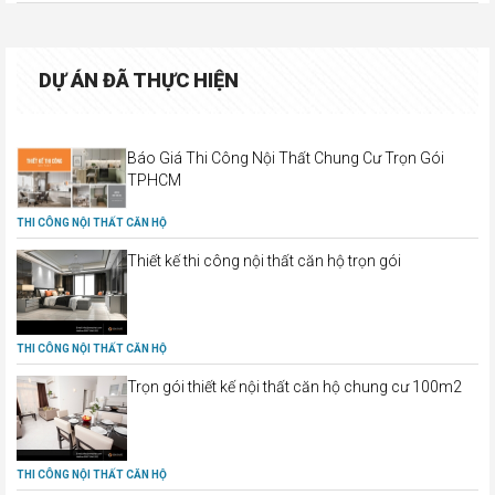
DỰ ÁN ĐÃ THỰC HIỆN
Báo Giá Thi Công Nội Thất Chung Cư Trọn Gói
TPHCM
THI CÔNG NỘI THẤT CĂN HỘ
Thiết kế thi công nội thất căn hộ trọn gói
THI CÔNG NỘI THẤT CĂN HỘ
Trọn gói thiết kế nội thất căn hộ chung cư 100m2
THI CÔNG NỘI THẤT CĂN HỘ