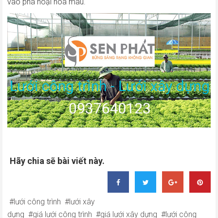
vào phá hoại hoa màu.
Hãy chia sẽ bài viết này.
lưới công trình
lưới xây
dựng
giá lưới công trình
giá lưới xây dựng
lưới công